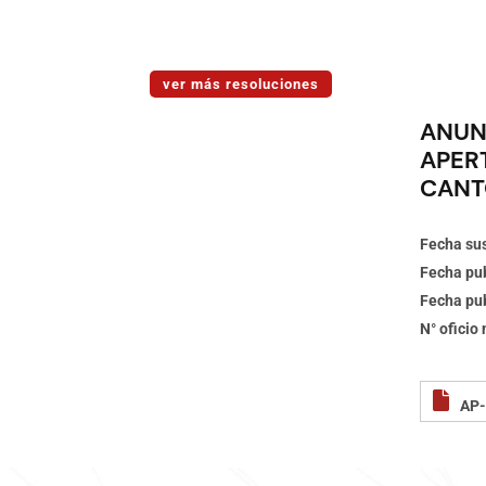
ver más resoluciones
ANUN
APER
CANT
Fecha sus
Fecha pub
Fecha pub
N° oficio
AP-