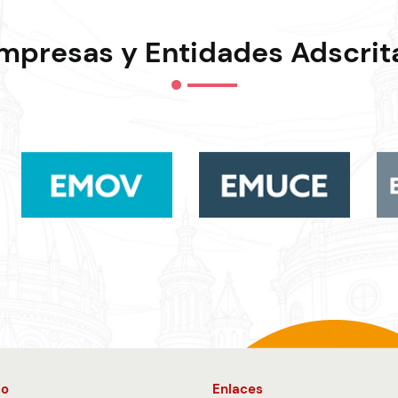
mpresas y Entidades Adscrit
io
Enlaces