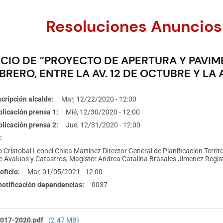
Resoluciones Anuncios
CIO DE “PROYECTO DE APERTURA Y PAVIME
BRERO, ENTRE LA AV. 12 DE OCTUBRE Y LA 
cripción alcalde
Mar, 12/22/2020 - 12:00
licación prensa 1
Mié, 12/30/2020 - 12:00
licación prensa 2
Jue, 12/31/2020 - 12:00
 Cristobal Leonel Chica Martínez Director General de Planificacion Territor
e Avaluos y Catastros, Magister Andrea Catalina Brasales Jimenez Regis
oficio
Mar, 01/05/2021 - 12:00
 notificación dependencias
0037
017-2020.pdf
(2.47 MB)