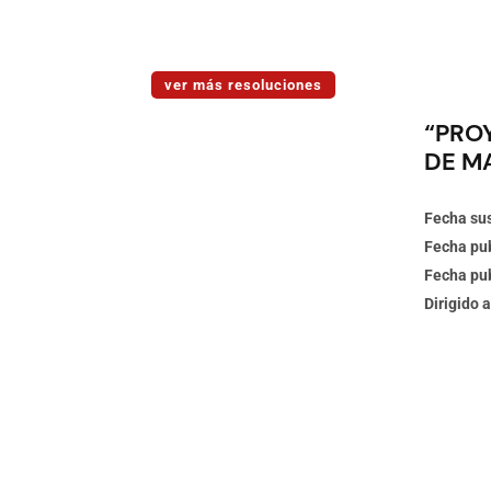
ver más resoluciones
“PRO
DE M
Fecha sus
Fecha pub
Fecha pub
Dirigido a