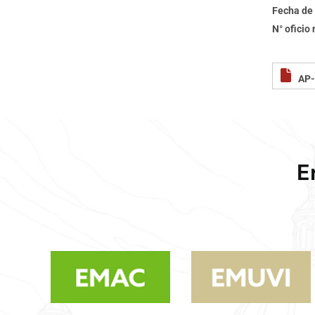
Fecha de 
N° oficio
AP-
E