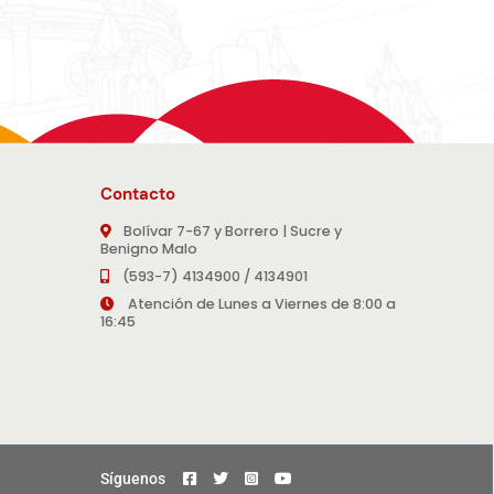
Contacto
Bolívar 7-67 y Borrero | Sucre y
Benigno Malo
(593-7) 4134900 / 4134901
Atención de Lunes a Viernes de 8:00 a
16:45
Síguenos