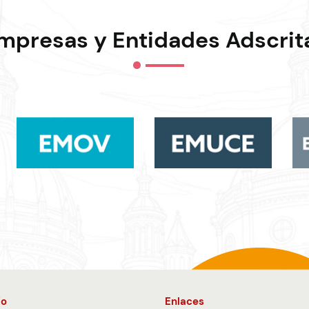
mpresas y Entidades Adscrit
io
Enlaces