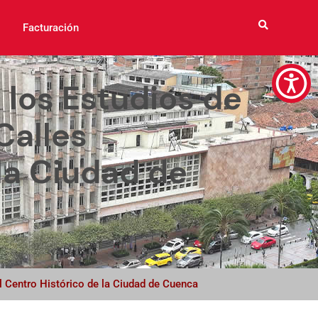
Facturación
los Estudios de
Calles
la Ciudad de
l Centro Histórico de la Ciudad de Cuenca