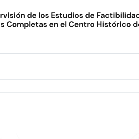
sión de los Estudios de Factibilida
es Completas en el Centro Histórico d