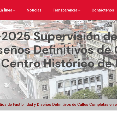
En línea
Noticias
Transparencia
Contáctenos
25 Supervisión de 
seños Definitivos de 
Centro Histórico de 
s de Factibilidad y Diseños Definitivos de Calles Completas en e