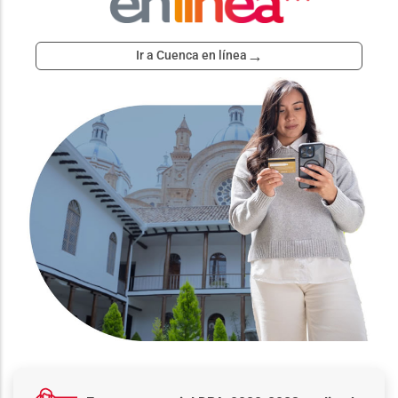
→
Ir a Cuenca en línea