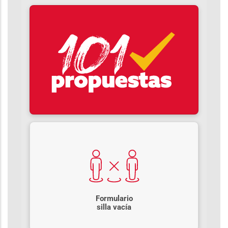
Formulario
silla vacía