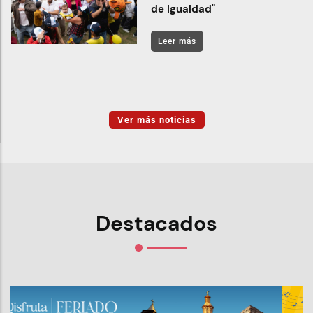
de Igualdad"
Leer más
Ver más noticias
Destacados