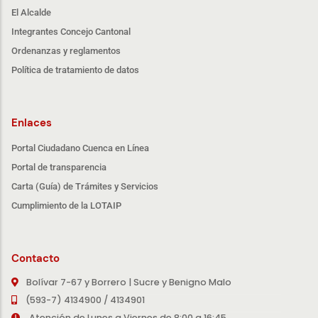
El Alcalde
Integrantes Concejo Cantonal
Ordenanzas y reglamentos
Política de tratamiento de datos
Enlaces
Portal Ciudadano Cuenca en Línea
Portal de transparencia
Carta (Guía) de Trámites y Servicios
Cumplimiento de la LOTAIP
Contacto
Bolívar 7-67 y Borrero | Sucre y Benigno Malo
(593-7) 4134900 / 4134901
Atención de Lunes a Viernes de 8:00 a 16:45