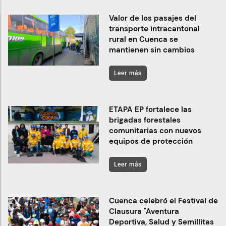
Valor de los pasajes del
transporte intracantonal
rural en Cuenca se
mantienen sin cambios
Leer más
ETAPA EP fortalece las
brigadas forestales
comunitarias con nuevos
equipos de protección
Leer más
Cuenca celebró el Festival de
Clausura "Aventura
Deportiva, Salud y Semillitas