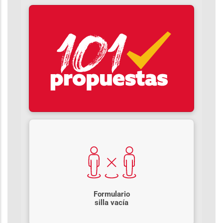
Formulario
silla vacía