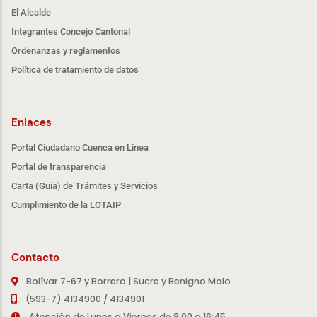
El Alcalde
Integrantes Concejo Cantonal
Ordenanzas y reglamentos
Política de tratamiento de datos
Enlaces
Portal Ciudadano Cuenca en Línea
Portal de transparencia
Carta (Guía) de Trámites y Servicios
Cumplimiento de la LOTAIP
Contacto
Bolívar 7-67 y Borrero | Sucre y Benigno Malo
(593-7) 4134900 / 4134901
Atención de Lunes a Viernes de 8:00 a 16:45