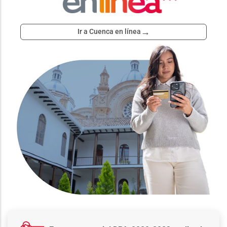
→
Ir a Cuenca en línea