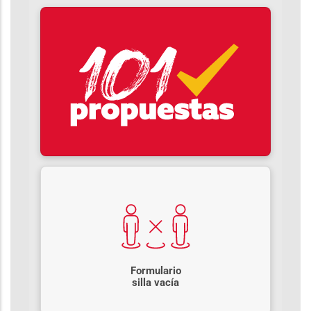
Formulario
silla vacía