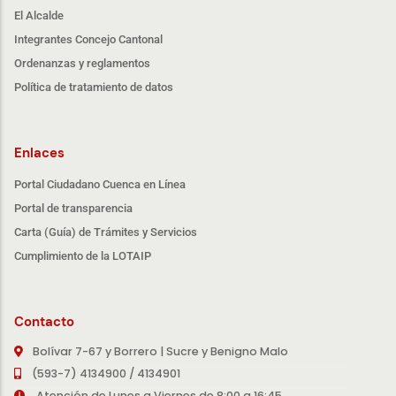
El Alcalde
Integrantes Concejo Cantonal
Ordenanzas y reglamentos
Política de tratamiento de datos
Enlaces
Portal Ciudadano Cuenca en Línea
Portal de transparencia
Carta (Guía) de Trámites y Servicios
Cumplimiento de la LOTAIP
Contacto
Bolívar 7-67 y Borrero | Sucre y Benigno Malo
(593-7) 4134900 / 4134901
Atención de Lunes a Viernes de 8:00 a 16:45