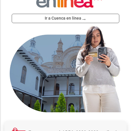
→
Ir a Cuenca en línea