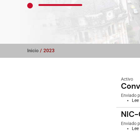
Inicio
/
2023
Activo
Conv
Enviado 
Lee
NIC-
Enviado 
Lee