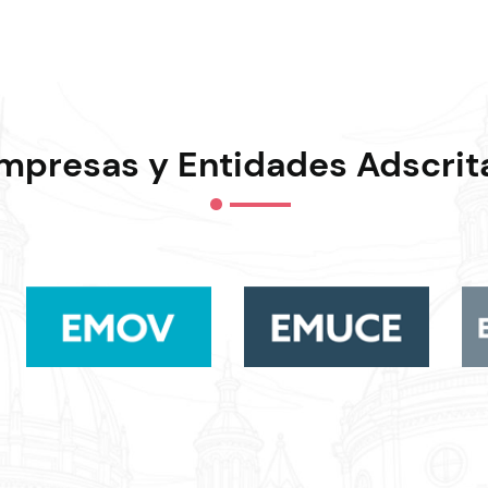
Octubre
2023
mpresas y Entidades Adscrit