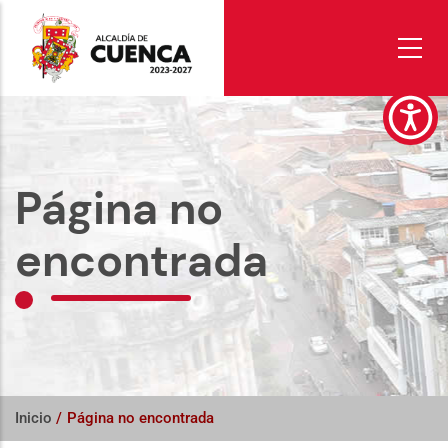
Pasar
al
contenido
principal
Página no
encontrada
Inicio
/
Página no encontrada